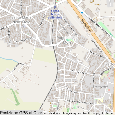
Posizione GPS al Click
Keyboard shortcuts
Image may be subject to copyright
Terms