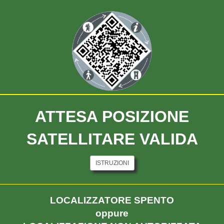
B - Appia Antica Nord
Via dei Trionfatori
ATTESA POSIZIONE
SATELLITARE VALIDA
ISTRUZIONI
LOCALIZZATORE SPENTO
oppure