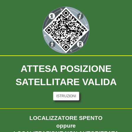
C - Sassone
Torre Leonardo
ATTESA POSIZIONE
SATELLITARE VALIDA
ISTRUZIONI
LOCALIZZATORE SPENTO
oppure