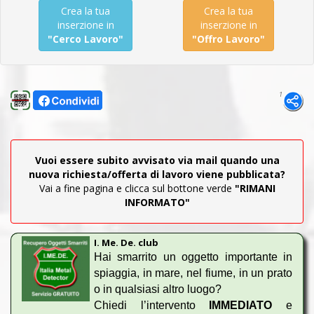
Crea la tua
Crea la tua
inserzione in
inserzione in
"Cerco Lavoro"
"Offro Lavoro"
1
Vuoi essere subito avvisato via mail quando una
nuova richiesta/offerta di lavoro viene pubblicata?
Vai a fine pagina e clicca sul bottone verde
"RIMANI
INFORMATO"
I. Me. De. club
Hai smarrito un oggetto importante in
spiaggia, in mare, nel fiume, in un prato
o in qualsiasi altro luogo?
Chiedi l’intervento
IMMEDIATO
e