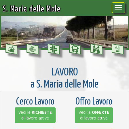
S. Maria delle Mole
LAVORO
a S. Maria delle Mole
Cerco Lavoro
Offro Lavoro
Vedi le
RICHIESTE
Vedi le
OFFERTE
di lavoro attive
di lavoro attive