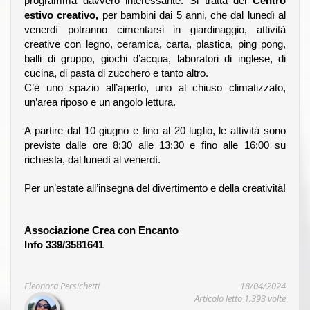
programma davvero interessante. Si tratta del
Centro
estivo creativo,
per bambini dai 5 anni, che dal lunedì al
venerdì potranno cimentarsi in giardinaggio, attività
creative con legno, ceramica, carta, plastica, ping pong,
balli di gruppo, giochi d’acqua, laboratori di inglese, di
cucina, di pasta di zucchero e tanto altro.
C’è uno spazio all’aperto, uno al chiuso climatizzato,
un’area riposo e un angolo lettura.
A partire dal 10 giugno e fino al 20 luglio, le attività sono
previste dalle ore 8:30 alle 13:30 e fino alle 16:00 su
richiesta, dal lunedì al venerdì.
Per un’estate all’insegna del divertimento e della creatività!
Associazione Crea con Encanto
Info 339/3581641
Eleonora Persichetti
18/04/2024
Articolo letto 1.393 volte