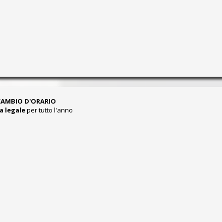
 CAMBIO D'ORARIO
ra legale
per tutto l'anno