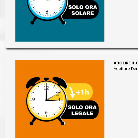
ABOLIRE IL
Adottare
l'o