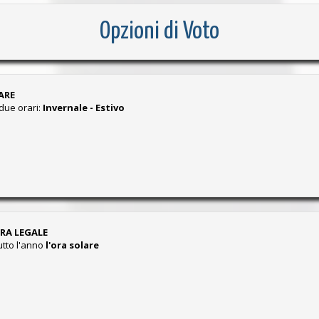
Opzioni di Voto
ARE
due orari:
Invernale - Estivo
ORA LEGALE
tto l'anno
l'ora solare