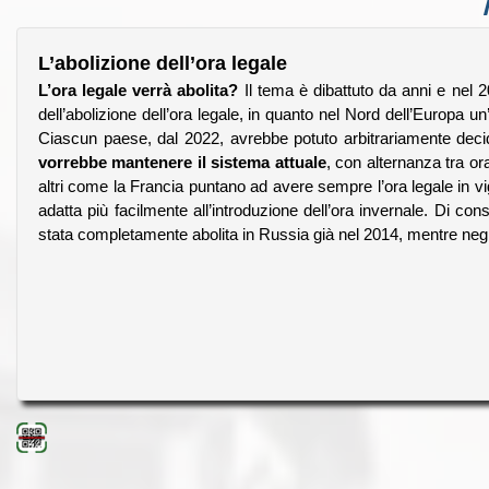
L’abolizione dell’ora legale
L’ora legale verrà abolita?
Il tema è dibattuto da anni e nel 2
dell’abolizione dell’ora legale, in quanto nel Nord dell’Europa un
Ciascun paese, dal 2022, avrebbe potuto arbitrariamente decid
vorrebbe mantenere il sistema attuale
, con alternanza tra or
altri come la Francia puntano ad avere sempre l’ora legale in 
adatta più facilmente all’introduzione dell’ora invernale. Di cons
stata completamente abolita in Russia già nel 2014, mentre negli