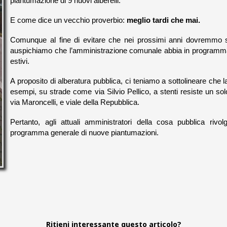
piantumazione di 9 nuovi alberelli.
E come dice un vecchio proverbio:
meglio tardi che mai.
Comunque al fine di evitare che nei prossimi anni dovremmo sta
auspichiamo che l’amministrazione comunale abbia in programma d
estivi.
A proposito di alberatura pubblica, ci teniamo a sottolineare che la
esempi, su strade come via Silvio Pellico, a stenti resiste un s
via Maroncelli, e viale della Repubblica.
Pertanto, agli attuali amministratori della cosa pubblica riv
programma generale di nuove piantumazioni.
Ritieni interessante questo articolo?