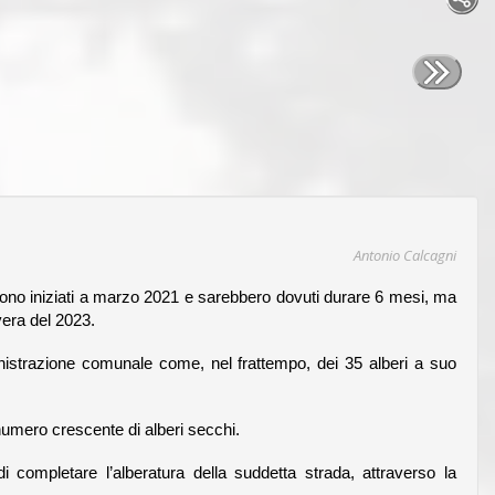
Antonio Calcagni
ono iniziati a marzo 2021 e sarebbero dovuti durare 6 mesi, ma
vera del 2023.
nistrazione comunale come, nel frattempo, dei 35
alberi a suo
numero crescente di alberi secchi.
 completare l’alberatura della suddetta strada, attraverso la