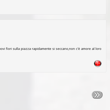
nuovi fiori sulla piazza rapidamente si seccano,non c'è amore al loro
ià martellanti altrove.