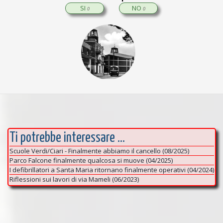
SI
NO
0
0
Ti potrebbe interessare ...
Scuole Verdi/Ciari - Finalmente abbiamo il cancello (08/2025)
Parco Falcone finalmente qualcosa si muove (04/2025)
I defibrillatori a Santa Maria ritornano finalmente operativi (04/2024)
Riflessioni sui lavori di via Mameli (06/2023)