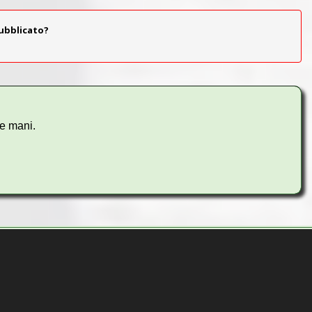
pubblicato?
ue mani.