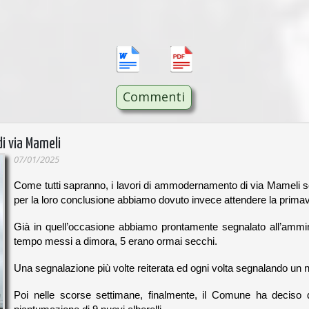
Commenti
di via Mameli
07/01/2025
Come tutti sapranno, i lavori di ammodernamento di via Mameli s
per la loro conclusione abbiamo dovuto invece attendere la prima
Già in quell’occasione abbiamo prontamente segnalato all’ammi
tempo messi a dimora, 5 erano ormai secchi.
Una segnalazione più volte reiterata ed ogni volta segnalando un 
Poi nelle scorse settimane, finalmente, il Comune ha deciso di