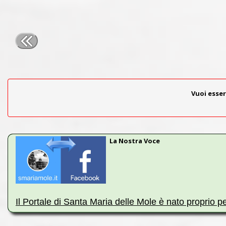
Vuoi esser
La Nostra Voce
Il Portale di Santa Maria delle Mole è nato proprio p
Indipendentemente dal nome, ci occupiamo di tutte le prob