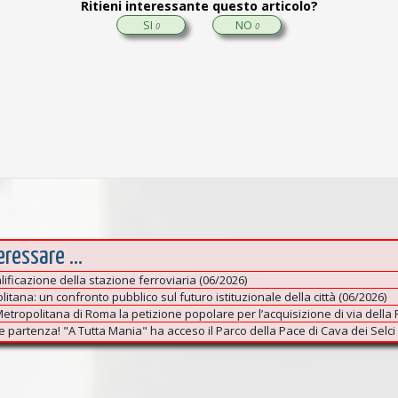
Ritieni interessante questo articolo?
SI
NO
0
0
ressare ...
alificazione della stazione ferroviaria (06/2026)
tana: un confronto pubblico sul futuro istituzionale della città (06/2026)
etropolitana di Roma la petizione popolare per l’acquisizione di via della
e partenza! "A Tutta Mania" ha acceso il Parco della Pace di Cava dei Selci