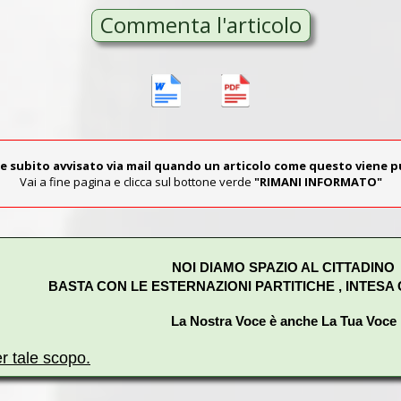
Commenta l'articolo
e subito avvisato via mail quando un articolo come questo viene 
Vai a fine pagina e clicca sul bottone verde
"RIMANI INFORMATO"
NOI DIAMO SPAZIO AL CITTADINO
BASTA CON LE ESTERNAZIONI PARTITICHE , INTESA
La Nostra Voce è anche La Tua Voce
er tale scopo.
lematiche delle frazioni “
a valle
” del
comune di Marino
e qui