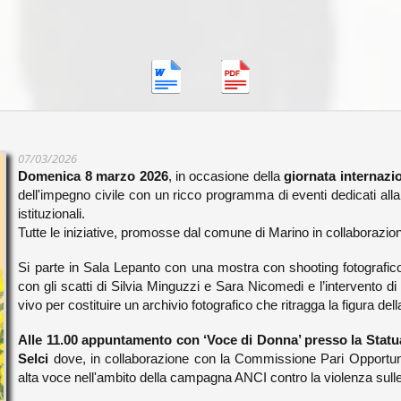
07/03/2026
Domenica 8 marzo 2026
, in occasione della
giornata internazi
dell'impegno civile con un ricco programma di eventi dedicati alla fi
istituzionali.
Tutte le iniziative, promosse dal comune di Marino in collaborazio
Si parte in Sala Lepanto con una mostra con shooting fotografico
con gli scatti di Silvia Minguzzi e Sara Nicomedi e l’intervento di 
vivo per costituire un archivio fotografico che ritragga la figura dell
Alle 11.00 appuntamento con ‘Voce di Donna’ presso la Statua 
Selci
dove, in collaborazione con la Commissione Pari Opportunit
alta voce nell'ambito della campagna ANCI contro la violenza su