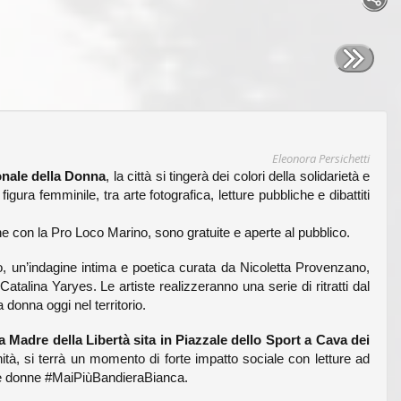
Eleonora Persichetti
onale della Donna
, la città si tingerà dei colori della solidarietà e
gura femminile, tra arte fotografica, letture pubbliche e dibattiti
ne con la Pro Loco Marino, sono gratuite e aperte al pubblico.
, un’indagine intima e poetica curata da Nicoletta Provenzano,
Catalina Yaryes. Le artiste realizzeranno una serie di ritratti dal
a donna oggi nel territorio.
Madre della Libertà sita in Piazzale dello Sport a Cava dei
à, si terrà un momento di forte impatto sociale con letture ad
lle donne #MaiPiùBandieraBianca.