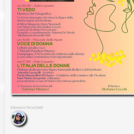
Eleonora Persichetti