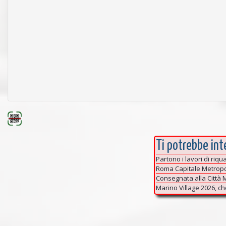
Ti potrebbe inte
Partono i lavori di riqu
Roma Capitale Metropoli
Consegnata alla Città M
Marino Village 2026, ch