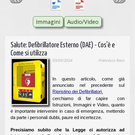
Immagini
Audio/Video
Salute: Defibrillatore Esterno (DAE) - Cos'è e
Come si utilizza
03/05/2024
Francesco Raso
In questo articolo, come già
annunciato nel precedente sul
Ripristino dei Defibrillatori
,
cerchiamo di far capire con
Istruzioni, Immagini e Video, quanto
è importante intervenire in caso di emergenza, mettendo
da parte i personali dubbi, paure ed incertezze.
Precisiamo subito che la Legge ci autorizza ad