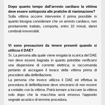
Dopo quanto tempo dall’arresto cardiaco la vittima
deve essere sottoposta alle pratiche di rianimazione?
Sulla vittima occorre intervenire il prima possibile in
quanto bisogna considerare che un arresto cardiaco, non
prontamente trattato, comporta, entro 10 minuti, danni
cerebrali irreversibili.
Vi sono precauzioni da tenere presenti quando si
utilizza il DAE?
Sì. La persona alla quale viene erogata la scarica del DAE
non deve essere bagnata in quanto potrebbe verificarsi
una dispersione di corrente elettrica; si raccomanda
pertanto di asciugare il torace della vittima prima di
procedere alla defibrillazione.
La persona che invece utilizza il DAE ed effettua la
procedura di defibrillazione deve sincerarsi di non essere
a contatto con la vittima. Potrà tornare a toccare la vittima
solo dopo che la macchina avrà emesso l’apposito
segnale acustico di termine procedura.