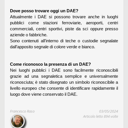
Dove posso trovare oggi un DAE?
Attualmente i DAE si possono trovare anche in luoghi
pubblici come stazioni ferroviarie, aeroporti, centri
commerciali, centri sportivi, piste da sci oppure presso
aziende o fabbriche.
Sono contenuti all’interno di teche o custodie segnalate
dall’apposito segnale di colore verde e bianco.
Come riconosco la presenza di un DAE?
Nei luoghi pubblici i DAE sono facilmente riconoscibili
grazie ad una segnaletica semplice e universalmente
riconosciuta; è stato disegnato un simbolo riconoscibile a
livello europeo che consente di identificare rapidamente il
luogo dove viene conservato il DAE.
Francesco Raso
03/05/2024
Articolo letto 894 volte