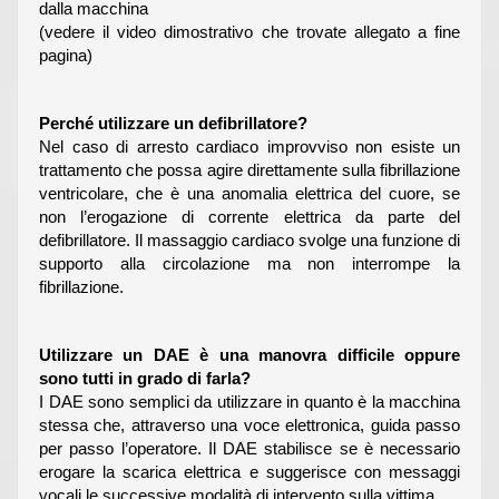
dalla macchina
(vedere il video dimostrativo che trovate allegato a fine
pagina)
Perché utilizzare un defibrillatore?
Nel caso di arresto cardiaco improvviso non esiste un
trattamento che possa agire direttamente sulla fibrillazione
ventricolare, che è una anomalia elettrica del cuore, se
non l’erogazione di corrente elettrica da parte del
defibrillatore. Il massaggio cardiaco svolge una funzione di
supporto alla circolazione ma non interrompe la
fibrillazione.
Utilizzare un DAE è una manovra difficile oppure
sono tutti in grado di farla?
I DAE sono semplici da utilizzare in quanto è la macchina
stessa che, attraverso una voce elettronica, guida passo
per passo l’operatore. Il DAE stabilisce se è necessario
erogare la scarica elettrica e suggerisce con messaggi
vocali le successive modalità di intervento sulla vittima.