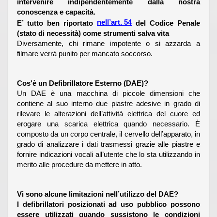
intervenire indipendentemente dalla nostra
conoscenza e capacità.
nell’art. 54
E’ tutto ben riportato
del Codice Penale
(stato di necessità) come strumenti salva vita
Diversamente, chi rimane impotente o si azzarda a
filmare verrà punito per mancato soccorso.
Cos'è un Defibrillatore Esterno (DAE)?
Un DAE è una macchina di piccole dimensioni che
contiene al suo interno due piastre adesive in grado di
rilevare le alterazioni dell’attività elettrica del cuore ed
erogare una scarica elettrica quando necessario. È
composto da un corpo centrale, il cervello dell’apparato, in
grado di analizzare i dati trasmessi grazie alle piastre e
fornire indicazioni vocali all’utente che lo sta utilizzando in
merito alle procedure da mettere in atto.
Vi sono alcune limitazioni nell’utilizzo del DAE?
I defibrillatori posizionati ad uso pubblico possono
essere utilizzati quando sussistono le condizioni