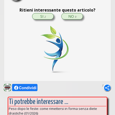
Ritieni interessante questo articolo?
SI
NO
2
0
2
Ti potrebbe interessare ...
Peso dopo le feste: come rimettersi in forma senza diete
drastiche (01/2026)