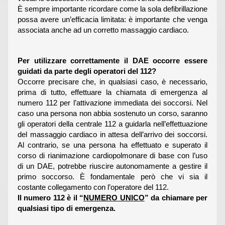
È sempre importante ricordare come la sola defibrillazione
possa avere un’efficacia limitata: è importante che venga
associata anche ad un corretto massaggio cardiaco.
Per utilizzare correttamente il DAE occorre essere
guidati da parte degli operatori del 112?
Occorre precisare che, in qualsiasi caso, è necessario,
prima di tutto, effettuare la chiamata di emergenza al
numero 112 per l’attivazione immediata dei soccorsi. Nel
caso una persona non abbia sostenuto un corso, saranno
gli operatori della centrale 112 a guidarla nell’effettuazione
del massaggio cardiaco in attesa dell’arrivo dei soccorsi.
Al contrario, se una persona ha effettuato e superato il
corso di rianimazione cardiopolmonare di base con l’uso
di un DAE, potrebbe riuscire autonomamente a gestire il
primo soccorso. È fondamentale però che vi sia il
costante collegamento con l’operatore del 112.
Il numero 112 è il “
NUMERO UNICO
” da chiamare per
qualsiasi tipo di emergenza.