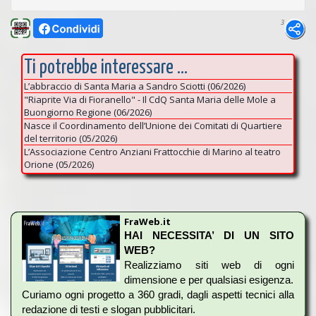
3
Ti potrebbe interessare ...
L’abbraccio di Santa Maria a Sandro Sciotti (06/2026)
"Riaprite Via di Fioranello" - Il CdQ Santa Maria delle Mole a
Buongiorno Regione (06/2026)
Nasce il Coordinamento dell’Unione dei Comitati di Quartiere
del territorio (05/2026)
L’Associazione Centro Anziani Frattocchie di Marino al teatro
Orione (05/2026)
FraWeb.it
HAI NECESSITA’ DI UN SITO
WEB?
Realizziamo siti web di ogni
dimensione e per qualsiasi esigenza.
Curiamo ogni progetto a 360 gradi, dagli aspetti tecnici alla
redazione di testi e slogan pubblicitari.