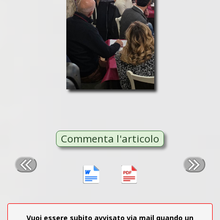
Commenta l'articolo
Vuoi essere subito avvisato via mail quando un