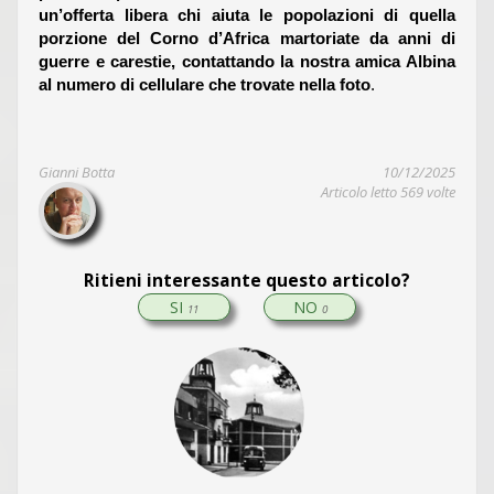
un’offerta libera chi aiuta le popolazioni di quella
porzione del Corno d’Africa martoriate da anni di
guerre e carestie, contattando la nostra amica Albina
al numero di cellulare che trovate nella foto
.
Gianni Botta
10/12/2025
Articolo letto 569 volte
Ritieni interessante questo articolo?
SI
NO
11
0