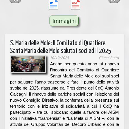
Immagini
S. Maria delle Mole: Il Comitato di Quartiere
Santa Maria delle Mole saluta i soci ed il 2025
10/12/2025
Gianni Botta
Anche per questo anno si rinnova
l’incontro del Comitato di Quartiere
Santa Maria delle Mole coi suoi soci
per salutare l’anno trascorso e fare il punto delle attività
svolte nel 2025, riassunte dal Presidente del CdQ Antonio
Calcagni:
il rinnovo delle cariche sociali con l’elezione del
nuovo Consiglio Direttivo, la conferma della presenza sul
territorio con le iniziative di solidarietà a cui il CdQ ha
partecipato – tra cui spiccano quelle a favore dell’AISM
con l’iniziativa “Gardensia” e “La Mela di AISM –, con le
attività del Gruppo Volontari del Decoro Urbano e con le