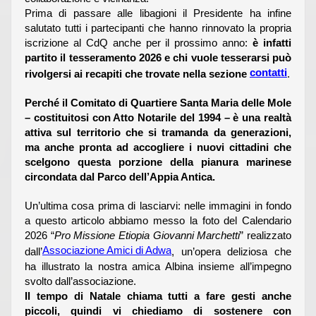
Prima di passare alle libagioni il Presidente ha infine
salutato tutti i partecipanti che hanno rinnovato la propria
iscrizione al CdQ anche per il prossimo anno:
è infatti
partito il tesseramento 2026 e chi vuole tesserarsi può
contatti
rivolgersi ai recapiti che trovate nella sezione
.
Perché il Comitato di Quartiere Santa Maria delle Mole
– costituitosi con Atto Notarile del 1994 – è una realtà
attiva sul territorio che si tramanda da generazioni,
ma anche pronta ad accogliere i nuovi cittadini che
scelgono questa porzione della pianura marinese
circondata dal Parco dell’Appia Antica.
Un’ultima cosa prima di lasciarvi: nelle immagini in fondo
a questo articolo abbiamo messo la foto del Calendario
2026 “
Pro Missione Etiopia Giovanni Marchetti
” realizzato
Associazione Amici di Adwa
dall’
, un’opera deliziosa che
ha illustrato la nostra amica Albina insieme all’impegno
svolto dall’associazione.
Il tempo di Natale chiama tutti a fare gesti anche
piccoli, quindi vi chiediamo di sostenere con