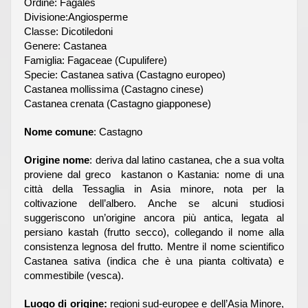
Ordine: Fagales
Divisione:Angiosperme
Classe: Dicotiledoni
Genere: Castanea
Famiglia: Fagaceae (Cupulifere)
Specie: Castanea sativa (Castagno europeo)
Castanea mollissima (Castagno cinese)
Castanea crenata (Castagno giapponese)
Nome comune
: Castagno
Origine nome
: deriva dal latino castanea, che a sua volta
proviene dal greco kastanon o Kastania: nome di una
città della Tessaglia in Asia minore, nota per la
coltivazione dell’albero. Anche se alcuni studiosi
suggeriscono un’origine ancora più antica, legata al
persiano kastah (frutto secco), collegando il nome alla
consistenza legnosa del frutto. Mentre il nome scientifico
Castanea sativa (indica che è una pianta coltivata) e
commestibile (vesca).
Luogo di origine:
regioni sud-europee e dell’Asia Minore,