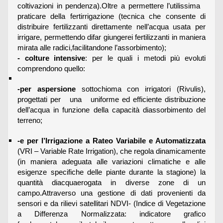
coltivazioni in pendenza).Oltre a permettere l’utilissima
praticare della fertirrigazione (tecnica che consente di
distribuire fertilizzanti direttamente nell’acqua usata per
irrigare, permettendo difar giungerei fertilizzanti in maniera
mirata alle radici,facilitandone l’assorbimento);
- colture intensive
: per le quali i metodi più evoluti
comprendono quello:
-per aspersione
sottochioma con irrigatori (Rivulis),
progettati per una uniforme ed efficiente distribuzione
dell’acqua in funzione della capacità diassorbimento del
terreno;
-e per l’Irrigazione a Rateo Variabile e Automatizzata
(VRI – Variable Rate Irrigation), che regola dinamicamente
(in maniera adeguata alle variazioni climatiche e alle
esigenze specifiche delle piante durante la stagione) la
quantità diacquaerogata in diverse zone di un
campo.Attraverso una gestione di dati provenienti da
sensori e da rilievi satellitari NDVI- (Indice di Vegetazione
a Differenza Normalizzata: indicatore grafico