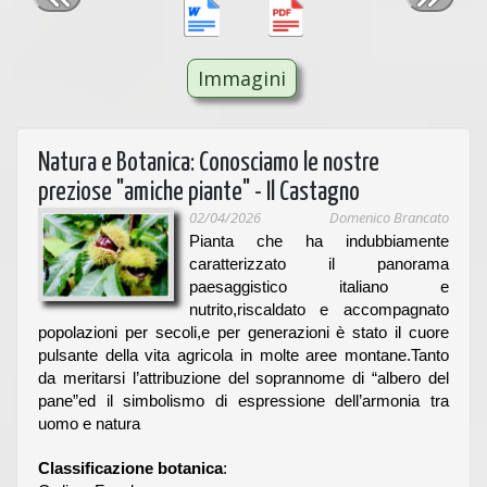
Immagini
Natura e Botanica: Conosciamo le nostre
preziose "amiche piante" - Il Castagno
02/04/2026
Domenico Brancato
Pianta che ha indubbiamente
caratterizzato il panorama
paesaggistico italiano e
nutrito,riscaldato e accompagnato
popolazioni per secoli,e per generazioni è stato il cuore
pulsante della vita agricola in molte aree montane.Tanto
da meritarsi l’attribuzione del soprannome di “albero del
pane”ed il simbolismo di espressione dell’armonia tra
uomo e natura
Classificazione botanica
: