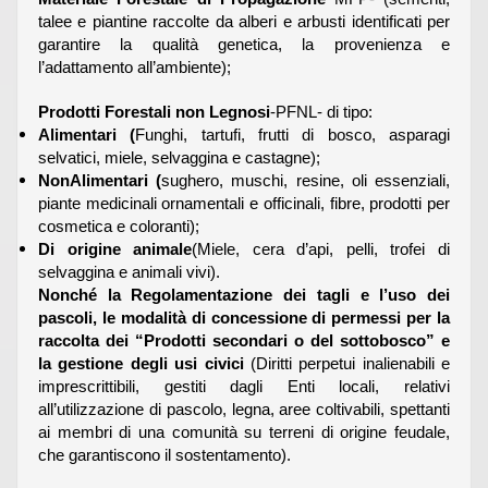
talee e piantine raccolte da alberi e arbusti identificati per
garantire la qualità genetica, la provenienza e
l’adattamento all’ambiente);
Prodotti Forestali non Legnosi
-PFNL- di tipo:
Alimentari (
Funghi, tartufi, frutti di bosco, asparagi
selvatici, miele, selvaggina e castagne);
NonAlimentari (
sughero, muschi, resine, oli essenziali,
piante medicinali ornamentali e officinali, fibre, prodotti per
cosmetica e coloranti);
Di origine animale
(Miele, cera d’api, pelli, trofei di
selvaggina e animali vivi).
Nonché la Regolamentazione dei tagli e l’uso dei
pascoli, le modalità di concessione di permessi per la
raccolta dei “Prodotti secondari o del sottobosco” e
la gestione degli usi civici
(Diritti perpetui inalienabili e
imprescrittibili, gestiti dagli Enti locali, relativi
all’utilizzazione di pascolo, legna, aree coltivabili, spettanti
ai membri di una comunità su terreni di origine feudale,
che garantiscono il sostentamento).