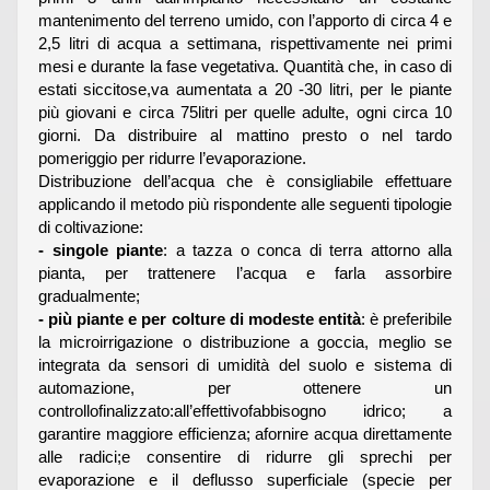
mantenimento del terreno umido, con l’apporto di circa 4 e
2,5 litri di acqua a settimana, rispettivamente nei primi
mesi e durante la fase vegetativa. Quantità che, in caso di
estati siccitose,va aumentata a 20 -30 litri, per le piante
più giovani e circa 75litri per quelle adulte, ogni circa 10
giorni. Da distribuire al mattino presto o nel tardo
pomeriggio per ridurre l’evaporazione.
Distribuzione dell’acqua che è consigliabile effettuare
applicando il metodo più rispondente alle seguenti tipologie
di coltivazione:
- singole piante
: a tazza o conca di terra attorno alla
pianta, per trattenere l’acqua e farla assorbire
gradualmente;
- più piante e per colture di modeste entità
: è preferibile
la microirrigazione o distribuzione a goccia, meglio se
integrata da sensori di umidità del suolo e sistema di
automazione, per ottenere un
controllofinalizzato:all’effettivofabbisogno idrico; a
garantire maggiore efficienza; afornire acqua direttamente
alle radici;e consentire di ridurre gli sprechi per
evaporazione e il deflusso superficiale (specie per