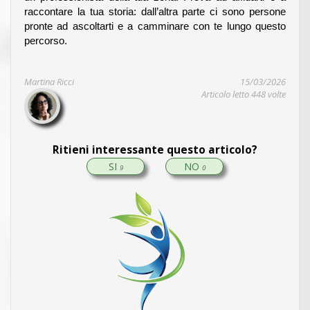
raccontare la tua storia: dall’altra parte ci sono persone
pronte ad ascoltarti e a camminare con te lungo questo
percorso.
Martina Ricci
15/03/2026
Articolo letto 448 volte
Ritieni interessante questo articolo?
SI
NO
9
0