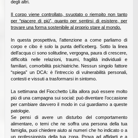
degli altri.
Il corpo viene controllato, svuotato o riempito non tanto
per “piacere di più”, quanto per sentirsi di esistere, per
trovare una forma sostenibile al proprio stare al mondo.
In questa prospettiva, l’attenzione a come parliamo di
corpo e cibo è solo la punta dell’iceberg. Sotto la linea
dell’acqua ci sono solitudine, vergogna, paura di crescere,
difficoltà nelle relazioni, traumi, fragilità individuali e
familiari, comorbilità psichiatriche. Nessun singolo fattore
“spiega” un DCA: è l’intreccio di vulnerabilità personali,
contesti e vissuti a trasformarsi in sintomo.
La settimana del Fiocchetto Lilla allora può essere molto
più di una campagna sui social: può diventare l’occasione
per cambiare davvero il modo in cui guardiamo a queste
patologie.
Se pensi di avere un disturbo del comportamento
alimentare, o temi che ne soffra una persona della tua
famiglia, puoi chiedere aiuto ai numeri che ho indicato o a
un professionista della tua zona. Prova ad affidarti e a