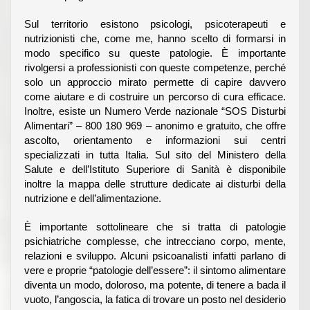
Sul territorio esistono psicologi, psicoterapeuti e
nutrizionisti che, come me, hanno scelto di formarsi in
modo specifico su queste patologie. È importante
rivolgersi a professionisti con queste competenze, perché
solo un approccio mirato permette di capire davvero
come aiutare e di costruire un percorso di cura efficace.
Inoltre, esiste un Numero Verde nazionale “SOS Disturbi
Alimentari” – 800 180 969 – anonimo e gratuito, che offre
ascolto, orientamento e informazioni sui centri
specializzati in tutta Italia. Sul sito del Ministero della
Salute e dell’Istituto Superiore di Sanità è disponibile
inoltre la mappa delle strutture dedicate ai disturbi della
nutrizione e dell’alimentazione.
È importante sottolineare che si tratta di patologie
psichiatriche complesse, che intrecciano corpo, mente,
relazioni e sviluppo. Alcuni psicoanalisti infatti parlano di
vere e proprie “patologie dell’essere”: il sintomo alimentare
diventa un modo, doloroso, ma potente, di tenere a bada il
vuoto, l’angoscia, la fatica di trovare un posto nel desiderio